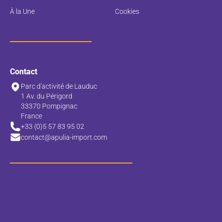
À la Une
Cookies
Contact
Parc d'activité de Lauduc
1 Av. du Périgord
33370 Pompignac
France
+33 (0)5 57 83 95 02
contact@apulia-import.com