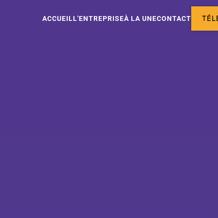
ACCUEIL
L'ENTREPRISE
À LA UNE
CONTACT
TÉL